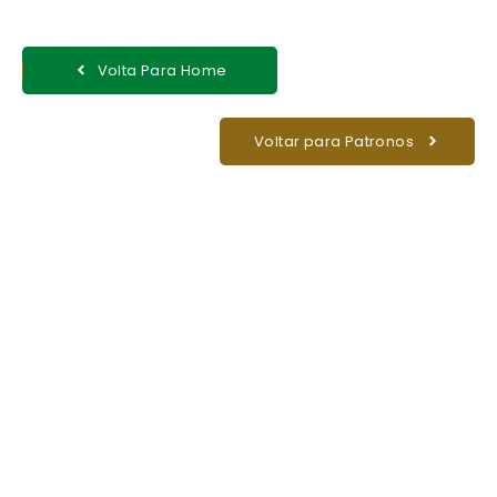
Volta Para Home
Voltar para Patronos