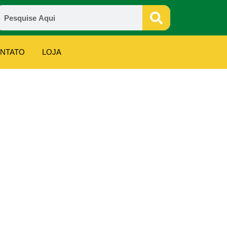
NTATO
LOJA