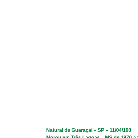
Natural de Guaraçai – SP – 11/04/190
Morou em Três Lagoas – MS de 1970 a 