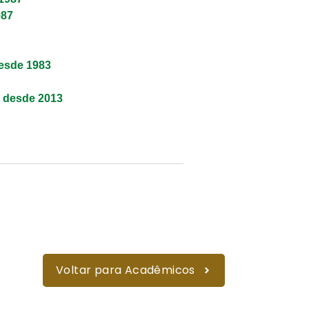
987
esde 1983
g desde 2013
Voltar para Acadêmicos