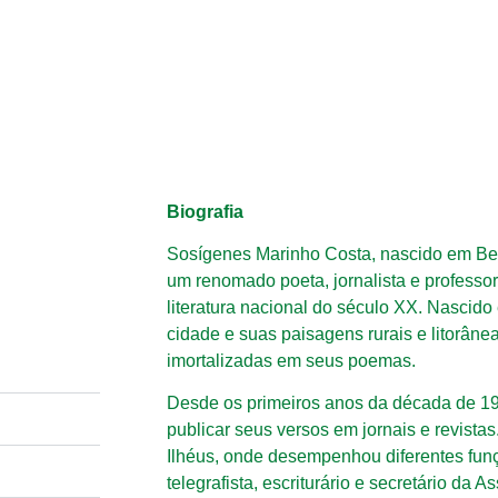
Biografia
Sosígenes Marinho Costa, nascido em Be
um renomado poeta, jornalista e professor
literatura nacional do século XX. Nascido
cidade e suas paisagens rurais e litorân
imortalizadas em seus poemas.
Desde os primeiros anos da década de 1
publicar seus versos em jornais e revist
Ilhéus, onde desempenhou diferentes funç
telegrafista, escriturário e secretário da