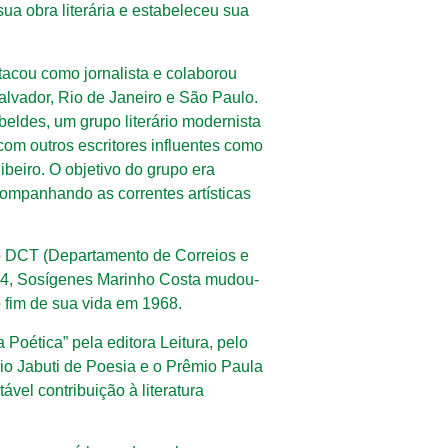
sua obra literária e estabeleceu sua
acou como jornalista e colaborou
alvador, Rio de Janeiro e São Paulo.
eldes, um grupo literário modernista
com outros escritores influentes como
ibeiro. O objetivo do grupo era
 acompanhando as correntes artísticas
go DCT (Departamento de Correios e
54, Sosígenes Marinho Costa mudou-
o fim de sua vida em 1968.
 Poética” pela editora Leitura, pelo
mio Jabuti de Poesia e o Prêmio Paula
vel contribuição à literatura