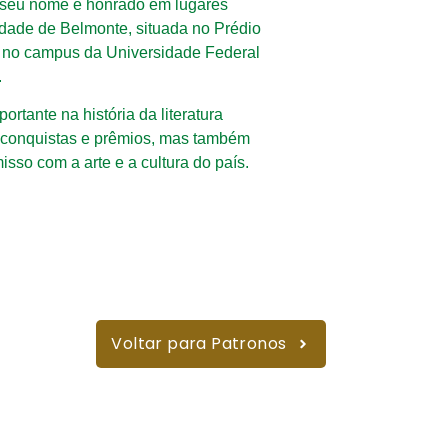
 seu nome é honrado em lugares
idade de Belmonte, situada no Prédio
m no campus da Universidade Federal
.
rtante na história da literatura
s conquistas e prêmios, mas também
sso com a arte e a cultura do país.
Voltar para Patronos