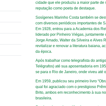
cidade que ele produziu a maior parte de 
reputação como poeta de destaque.
Sosígenes Marinho Costa também se dest
com diversos periódicos importantes de S
Em 1928, entrou para a Academia dos Reb
liderado por Pinheiro Viégas, juntamente 
Jorge Amado, Walter da Silveira e Alves R
revitalizar e renovar a literatura baiana,
da época.
Após trabalhar como telegrafista do anti
Telégrafos) até sua aposentadoria em 19
se para o Rio de Janeiro, onde viveu até 
Em 1959, publicou seu primeiro livro “Obra
qual foi agraciado com o prestigioso Prê
Brito, ambos em reconhecimento à sua notá
brasileira.