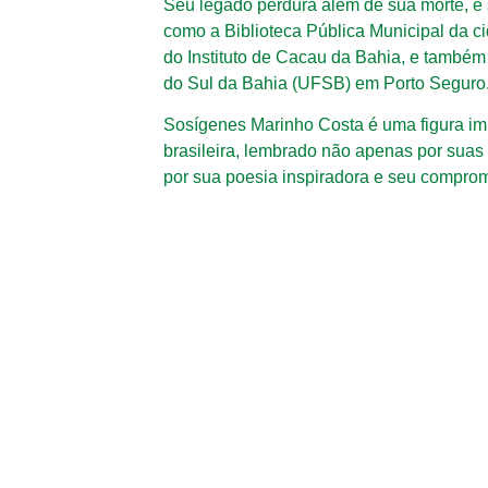
Seu legado perdura além de sua morte, e
como a Biblioteca Pública Municipal da c
do Instituto de Cacau da Bahia, e també
do Sul da Bahia (UFSB) em Porto Seguro
Sosígenes Marinho Costa é uma figura impo
brasileira, lembrado não apenas por sua
por sua poesia inspiradora e seu compromi