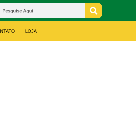
NTATO
LOJA