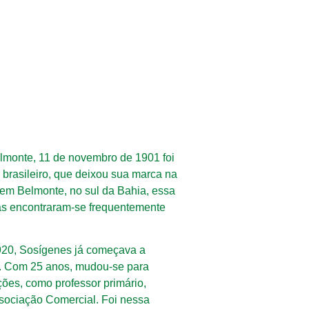
lmonte, 11 de novembro de 1901 foi
 brasileiro, que deixou sua marca na
 em Belmonte, no sul da Bahia, essa
eas encontraram-se frequentemente
920, Sosígenes já começava a
as. Com 25 anos, mudou-se para
ões, como professor primário,
 Associação Comercial. Foi nessa