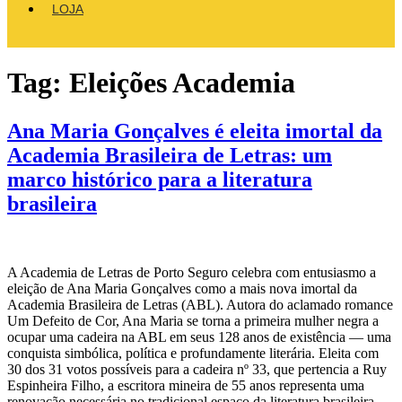
LOJA
Tag:
Eleições Academia
Ana Maria Gonçalves é eleita imortal da
Academia Brasileira de Letras: um
marco histórico para a literatura
brasileira
A Academia de Letras de Porto Seguro celebra com entusiasmo a
eleição de Ana Maria Gonçalves como a mais nova imortal da
Academia Brasileira de Letras (ABL). Autora do aclamado romance
Um Defeito de Cor, Ana Maria se torna a primeira mulher negra a
ocupar uma cadeira na ABL em seus 128 anos de existência — uma
conquista simbólica, política e profundamente literária. Eleita com
30 dos 31 votos possíveis para a cadeira nº 33, que pertencia a Ruy
Espinheira Filho, a escritora mineira de 55 anos representa uma
renovação necessária no tradicional espaço da literatura brasileira,