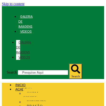
Skip to content
GALERIA
DE
IMAGENS
VIDEOS
GALERIA
DE
IMAGENS
VIDEOS
Search
Search
INICIO
ACADEMIA
QUEM
SOMOS
ESTATUTO