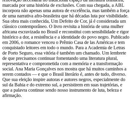
marcada por uma história de exclusões. Com sua chegada, a ABL
incorpora não apenas uma autora de excelência, mas também a força
de uma narrativa afro-brasileira que há décadas luta por visibilidade.
Sua obra mais conhecida, Um Defeito de Cor, já é considerada um
clássico contemporâneo. O livro revisita a história de uma mulher
africana escravizada no Brasil e reconstitui com sensibilidade e rigor
histórico a dor, a resistência e a identidade do povo negro. Publicado
em 2006, o romance venceu o Prêmio Casa de las Américas e tem
conquistado leitores em todo o mundo. Para a Academia de Letras
de Porto Seguro, essa vitória é também um chamado. Um lembrete
de que precisamos continuar fomentando uma literatura plural,
representativa e comprometida com a memória e a transformação
social. Ana Maria Gonçalves nos mostra que há muitos caminhos a
serem contados — e que o Brasil literário é, antes de tudo, diverso.
Que sua eleição inspire autoras e autores negros, especialmente do
sul da Bahia e do extremo sul, a persistirem em suas trajetórias, e
que a palavra continue sendo nosso instrumento de luta, beleza e
afirmação.
Prêmio Literário