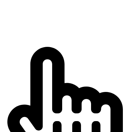
Raimundo Costa
Prêmio Literário Raimundo Costa:
Homenagem à História e à Cultura de Porto Seguro