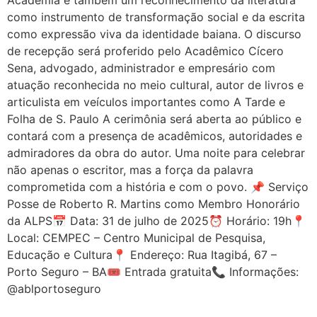
como instrumento de transformação social e da escrita
como expressão viva da identidade baiana. O discurso
de recepção será proferido pelo Acadêmico Cícero
Sena, advogado, administrador e empresário com
atuação reconhecida no meio cultural, autor de livros e
articulista em veículos importantes como A Tarde e
Folha de S. Paulo A cerimônia será aberta ao público e
contará com a presença de acadêmicos, autoridades e
admiradores da obra do autor. Uma noite para celebrar
não apenas o escritor, mas a força da palavra
comprometida com a história e com o povo. 📌 Serviço
Posse de Roberto R. Martins como Membro Honorário
da ALPS📅 Data: 31 de julho de 2025⏰ Horário: 19h📍
Local: CEMPEC – Centro Municipal de Pesquisa,
Educação e Cultura📍 Endereço: Rua Itagibá, 67 –
Porto Seguro – BA🎟️ Entrada gratuita📞 Informações:
@ablportoseguro