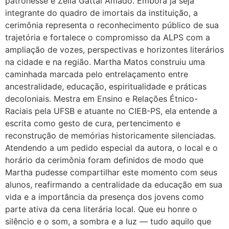
patronesse é Zélia Gattai Amado. Embora já seja
integrante do quadro de imortais da instituição, a
cerimônia representa o reconhecimento público de sua
trajetória e fortalece o compromisso da ALPS com a
ampliação de vozes, perspectivas e horizontes literários
na cidade e na região. Martha Matos construiu uma
caminhada marcada pelo entrelaçamento entre
ancestralidade, educação, espiritualidade e práticas
decoloniais. Mestra em Ensino e Relações Étnico-
Raciais pela UFSB e atuante no CIEB-PS, ela entende a
escrita como gesto de cura, pertencimento e
reconstrução de memórias historicamente silenciadas.
Atendendo a um pedido especial da autora, o local e o
horário da cerimônia foram definidos de modo que
Martha pudesse compartilhar este momento com seus
alunos, reafirmando a centralidade da educação em sua
vida e a importância da presença dos jovens como
parte ativa da cena literária local. Que eu honre o
silêncio e o som, a sombra e a luz — tudo aquilo que