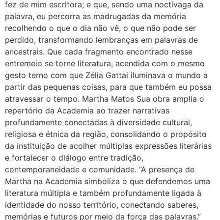
fez de mim escritora; e que, sendo uma noctívaga da
palavra, eu percorra as madrugadas da memória
recolhendo o que o dia não vê, o que não pode ser
perdido, transformando lembranças em palavras de
ancestrais. Que cada fragmento encontrado nesse
entremeio se torne literatura, acendida com o mesmo
gesto terno com que Zélia Gattai iluminava o mundo a
partir das pequenas coisas, para que também eu possa
atravessar o tempo. Martha Matos Sua obra amplia o
repertório da Academia ao trazer narrativas
profundamente conectadas à diversidade cultural,
religiosa e étnica da região, consolidando o propósito
da instituição de acolher múltiplas expressões literárias
e fortalecer o diálogo entre tradição,
contemporaneidade e comunidade. “A presença de
Martha na Academia simboliza o que defendemos uma
literatura múltipla e também profundamente ligada à
identidade do nosso território, conectando saberes,
memórias e futuros por meio da força das palavras.”