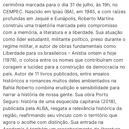
cerimônia marcada para o dia 31 de julho, às 19h, no
CEMPEC. Nascido em Ipiaú (BA), em 1945, e com raízes
profundas em Jequié e Eunápolis, Roberto Martins
construiu uma trajetória marcada pelo compromisso
com a memória, a literatura e a liberdade. Sua atuação
como líder estudantil, militante político, preso durante o
regime militar, e autor de obras fundamentais como
Liberdade para os brasileiros – Anistia ontem e hoje
(1978), o coloca entre os nomes que contribuíram com
coragem e lucidez para a construção da democracia no
país. Autor de 11 livros publicados, entre ensaios
históricos e romances muitos deles ambientados na
Bahia Roberto combina erudição e sensibilidade para
narrar a história de nossa gente. Sua obra Porto
Seguro: história de uma esquecida capitania (2018),
publicada pela ALBA, resgata a relevância histórica da
região, reafirmando seu vínculo com o território que
agora o acolhe com distinção. Sua entrada na
Academia é também um reconhecimento da literatura