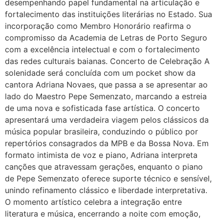
desempenhando papel fundamental na articulação e
fortalecimento das instituições literárias no Estado. Sua
incorporação como Membro Honorário reafirma o
compromisso da Academia de Letras de Porto Seguro
com a excelência intelectual e com o fortalecimento
das redes culturais baianas. Concerto de Celebração A
solenidade será concluída com um pocket show da
cantora Adriana Novaes, que passa a se apresentar ao
lado do Maestro Pepe Semenzato, marcando a estreia
de uma nova e sofisticada fase artística. O concerto
apresentará uma verdadeira viagem pelos clássicos da
música popular brasileira, conduzindo o público por
repertórios consagrados da MPB e da Bossa Nova. Em
formato intimista de voz e piano, Adriana interpreta
canções que atravessam gerações, enquanto o piano
de Pepe Semenzato oferece suporte técnico e sensível,
unindo refinamento clássico e liberdade interpretativa.
O momento artístico celebra a integração entre
literatura e música, encerrando a noite com emoção,