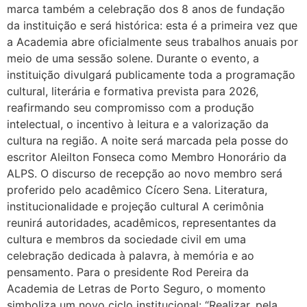
marca também a celebração dos 8 anos de fundação
da instituição e será histórica: esta é a primeira vez que
a Academia abre oficialmente seus trabalhos anuais por
meio de uma sessão solene. Durante o evento, a
instituição divulgará publicamente toda a programação
cultural, literária e formativa prevista para 2026,
reafirmando seu compromisso com a produção
intelectual, o incentivo à leitura e a valorização da
cultura na região. A noite será marcada pela posse do
escritor Aleilton Fonseca como Membro Honorário da
ALPS. O discurso de recepção ao novo membro será
proferido pelo acadêmico Cícero Sena. Literatura,
institucionalidade e projeção cultural A cerimônia
reunirá autoridades, acadêmicos, representantes da
cultura e membros da sociedade civil em uma
celebração dedicada à palavra, à memória e ao
pensamento. Para o presidente Rod Pereira da
Academia de Letras de Porto Seguro, o momento
simboliza um novo ciclo institucional: “Realizar, pela