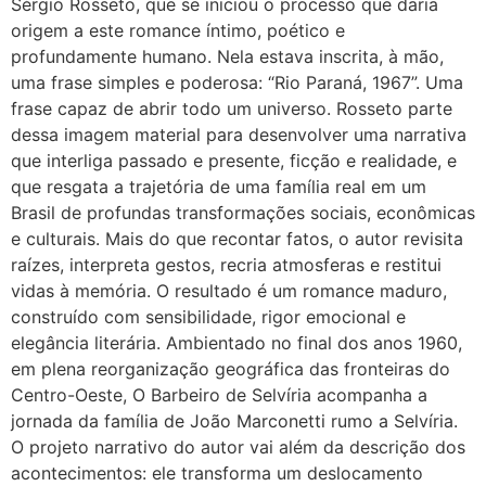
Sérgio Rosseto, que se iniciou o processo que daria
origem a este romance íntimo, poético e
profundamente humano. Nela estava inscrita, à mão,
uma frase simples e poderosa: “Rio Paraná, 1967”. Uma
frase capaz de abrir todo um universo. Rosseto parte
dessa imagem material para desenvolver uma narrativa
que interliga passado e presente, ficção e realidade, e
que resgata a trajetória de uma família real em um
Brasil de profundas transformações sociais, econômicas
e culturais. Mais do que recontar fatos, o autor revisita
raízes, interpreta gestos, recria atmosferas e restitui
vidas à memória. O resultado é um romance maduro,
construído com sensibilidade, rigor emocional e
elegância literária. Ambientado no final dos anos 1960,
em plena reorganização geográfica das fronteiras do
Centro-Oeste, O Barbeiro de Selvíria acompanha a
jornada da família de João Marconetti rumo a Selvíria.
O projeto narrativo do autor vai além da descrição dos
acontecimentos: ele transforma um deslocamento