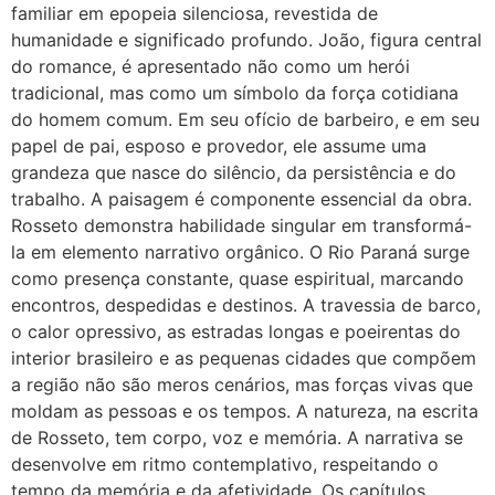
familiar em epopeia silenciosa, revestida de
humanidade e significado profundo. João, figura central
do romance, é apresentado não como um herói
tradicional, mas como um símbolo da força cotidiana
do homem comum. Em seu ofício de barbeiro, e em seu
papel de pai, esposo e provedor, ele assume uma
grandeza que nasce do silêncio, da persistência e do
trabalho. A paisagem é componente essencial da obra.
Rosseto demonstra habilidade singular em transformá-
la em elemento narrativo orgânico. O Rio Paraná surge
como presença constante, quase espiritual, marcando
encontros, despedidas e destinos. A travessia de barco,
o calor opressivo, as estradas longas e poeirentas do
interior brasileiro e as pequenas cidades que compõem
a região não são meros cenários, mas forças vivas que
moldam as pessoas e os tempos. A natureza, na escrita
de Rosseto, tem corpo, voz e memória. A narrativa se
desenvolve em ritmo contemplativo, respeitando o
tempo da memória e da afetividade. Os capítulos