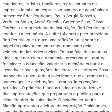
estudantes, artistas, familiares, representantes da
imprensa local e um expressivo número de acadêmicos
presentes: Éder Rodrigues, Paulo Sérgio Rosseto,
Verônica Souza, André Simeão, Carleone Filho, Gilvan
Florêncio e o presidente da instituição, Rod Pereira, que
conduziu a cerimônia. A noite foi aberta pelo presidente
Rod Pereira, que trouxe uma reflexão atual sobre o
papel da palavra em um tempo dominado pela
velocidade das redes sociais. Em sua fala, destacou os
ideais que norteiam a Academia: preservar a literatura,
fortalecer a educação, valorizar a memória cultural e
incentivar novas gerações de leitores e escritores. Essa
perspectiva guiou toda a solenidade, que alternou arte,
homenagens e celebrações literárias. Intervenções
Artísticas O primeiro bloco artístico da noite trouxe
duas apresentações que prepararam o público para o
clima literário da solenidade. O acadêmico André
Simeão apresentou a leitura da exposição Ominabovis,
seguida da performance musical do poeta e compositor