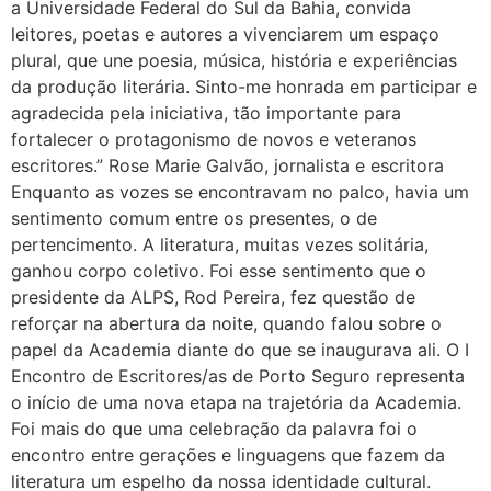
a Universidade Federal do Sul da Bahia, convida
leitores, poetas e autores a vivenciarem um espaço
plural, que une poesia, música, história e experiências
da produção literária. Sinto-me honrada em participar e
agradecida pela iniciativa, tão importante para
fortalecer o protagonismo de novos e veteranos
escritores.” Rose Marie Galvão, jornalista e escritora
Enquanto as vozes se encontravam no palco, havia um
sentimento comum entre os presentes, o de
pertencimento. A literatura, muitas vezes solitária,
ganhou corpo coletivo. Foi esse sentimento que o
presidente da ALPS, Rod Pereira, fez questão de
reforçar na abertura da noite, quando falou sobre o
papel da Academia diante do que se inaugurava ali. O I
Encontro de Escritores/as de Porto Seguro representa
o início de uma nova etapa na trajetória da Academia.
Foi mais do que uma celebração da palavra foi o
encontro entre gerações e linguagens que fazem da
literatura um espelho da nossa identidade cultural.