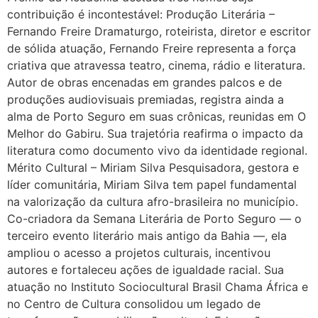
contribuição é incontestável: Produção Literária –
Fernando Freire Dramaturgo, roteirista, diretor e escritor
de sólida atuação, Fernando Freire representa a força
criativa que atravessa teatro, cinema, rádio e literatura.
Autor de obras encenadas em grandes palcos e de
produções audiovisuais premiadas, registra ainda a
alma de Porto Seguro em suas crônicas, reunidas em O
Melhor do Gabiru. Sua trajetória reafirma o impacto da
literatura como documento vivo da identidade regional.
Mérito Cultural – Miriam Silva Pesquisadora, gestora e
líder comunitária, Miriam Silva tem papel fundamental
na valorização da cultura afro-brasileira no município.
Co-criadora da Semana Literária de Porto Seguro — o
terceiro evento literário mais antigo da Bahia —, ela
ampliou o acesso a projetos culturais, incentivou
autores e fortaleceu ações de igualdade racial. Sua
atuação no Instituto Sociocultural Brasil Chama África e
no Centro de Cultura consolidou um legado de