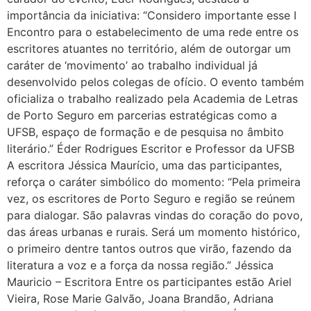
importância da iniciativa: “Considero importante esse I
Encontro para o estabelecimento de uma rede entre os
escritores atuantes no território, além de outorgar um
caráter de ‘movimento’ ao trabalho individual já
desenvolvido pelos colegas de ofício. O evento também
oficializa o trabalho realizado pela Academia de Letras
de Porto Seguro em parcerias estratégicas como a
UFSB, espaço de formação e de pesquisa no âmbito
literário.” Éder Rodrigues Escritor e Professor da UFSB
A escritora Jéssica Maurício, uma das participantes,
reforça o caráter simbólico do momento: “Pela primeira
vez, os escritores de Porto Seguro e região se reúnem
para dialogar. São palavras vindas do coração do povo,
das áreas urbanas e rurais. Será um momento histórico,
o primeiro dentre tantos outros que virão, fazendo da
literatura a voz e a força da nossa região.” Jéssica
Mauricio – Escritora Entre os participantes estão Ariel
Vieira, Rose Marie Galvão, Joana Brandão, Adriana