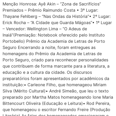
Menção Honrosa: Ayê Akin – “Zona de Sacrifícios”
Premiados – Prêmio Raimundo Costa • 3º Lugar:
Thayane Fehlberg – “Nas Ondas da História”• 2º Lugar:
Erick Rocha – “A Cidade que Guarda Mágoas”• 1º Lugar
– Vencedor: Wellington Lima – “O Adeus de
Inaiá”(Premiação: Notebook oferecido pelo Instituto
Portobello) Prêmio da Academia de Letras de Porto
Seguro Encerrando a noite, foram entregues as
homenagens do Prêmio da Academia de Letras de
Porto Seguro, criado para reconhecer personalidades
que contribuem de forma marcante para a literatura, a
educação e a cultura da cidade. Os discursos
preparatórios foram apresentados por acadêmicos da
instituição:• Carleone Filho, que homenageou Miriam
Silva (Mérito Cultural)• André Simeão, que leu o texto
preparado por Martha Matos homenageando Ione Maria
Bittencourt Oliveira (Educação e Leitura)• Rod Pereira,
que homenageou o escritor Fernando Freire (Produção
Literária) As falas dos homenageados emocionaram o