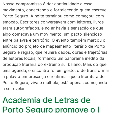
Nosso compromisso é dar continuidade a esse
movimento, conectando e fortalecendo quem escreve
Porto Seguro. A noite terminou como começou: com
emoção. Escritores conversavam com leitores, livros
eram autografados, e no ar havia a sensação de que
algo começava um movimento, um pacto silencioso
entre palavra e território. O evento também marcou o
anúncio do projeto de mapeamento literário de Porto
Seguro e região, que reunirá dados, obras e trajetórias
de autores locais, formando um panorama inédito da
produção literária do extremo sul baiano. Mais do que
uma agenda, o encontro foi um gesto: o de transformar
a palavra em presença e reafirmar que a literatura de
Porto Seguro, viva e múltipla, está apenas começando
a se revelar.
Academia de Letras de
Porto Seguro promove o I