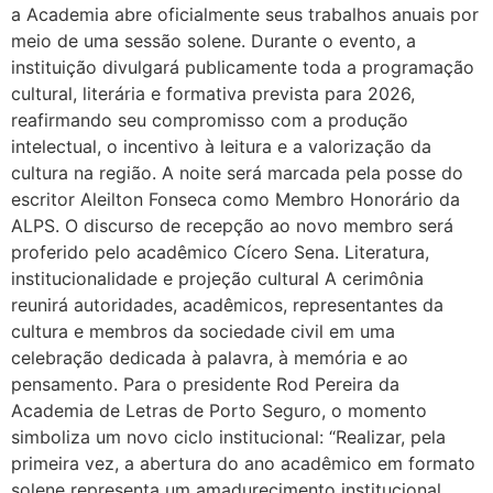
a Academia abre oficialmente seus trabalhos anuais por
meio de uma sessão solene. Durante o evento, a
instituição divulgará publicamente toda a programação
cultural, literária e formativa prevista para 2026,
reafirmando seu compromisso com a produção
intelectual, o incentivo à leitura e a valorização da
cultura na região. A noite será marcada pela posse do
escritor Aleilton Fonseca como Membro Honorário da
ALPS. O discurso de recepção ao novo membro será
proferido pelo acadêmico Cícero Sena. Literatura,
institucionalidade e projeção cultural A cerimônia
reunirá autoridades, acadêmicos, representantes da
cultura e membros da sociedade civil em uma
celebração dedicada à palavra, à memória e ao
pensamento. Para o presidente Rod Pereira da
Academia de Letras de Porto Seguro, o momento
simboliza um novo ciclo institucional: “Realizar, pela
primeira vez, a abertura do ano acadêmico em formato
solene representa um amadurecimento institucional.