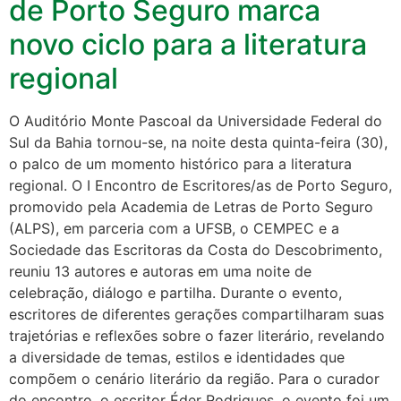
de Porto Seguro marca
novo ciclo para a literatura
regional
O Auditório Monte Pascoal da Universidade Federal do
Sul da Bahia tornou-se, na noite desta quinta-feira (30),
o palco de um momento histórico para a literatura
regional. O I Encontro de Escritores/as de Porto Seguro,
promovido pela Academia de Letras de Porto Seguro
(ALPS), em parceria com a UFSB, o CEMPEC e a
Sociedade das Escritoras da Costa do Descobrimento,
reuniu 13 autores e autoras em uma noite de
celebração, diálogo e partilha. Durante o evento,
escritores de diferentes gerações compartilharam suas
trajetórias e reflexões sobre o fazer literário, revelando
a diversidade de temas, estilos e identidades que
compõem o cenário literário da região. Para o curador
do encontro, o escritor Éder Rodrigues, o evento foi um