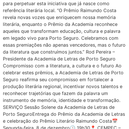
para perpetuar esta iniciativa que já nasce como
referência literária local. “O Prêmio Raimundo Costa
revela novas vozes que enriquecem nossa memória
literária, enquanto o Prêmio da Academia reconhece
aqueles que transformam educação, cultura e palavra
em legado vivo para Porto Seguro. Celebramos com
essas premiações não apenas vencedores, mas o futuro
da literatura que construímos juntos.” Rod Pereira –
Presidente da Academia de Letras de Porto Seguro
Compromisso com a literatura, a cultura e o futuro Ao
celebrar estes prêmios, a Academia de Letras de Porto
Seguro reafirma seu compromisso em fortalecer a
produção literária regional, incentivar novos talentos e
reconhecer trajetórias que fazem da palavra um
instrumento de memória, identidade e transformação.
SERVIÇO Sessão Solene da Academia de Letras de
Porto SeguroEntrega do Prêmio da Academia de Letras
e celebração do Prêmio Literário Raimundo Costa📅
Segunda-feira, 8 de dezembro🕒 19h30📍 CEMPEC –