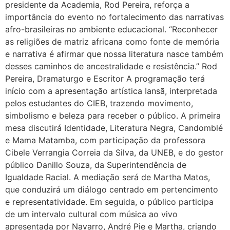
presidente da Academia, Rod Pereira, reforça a
importância do evento no fortalecimento das narrativas
afro-brasileiras no ambiente educacional. “Reconhecer
as religiões de matriz africana como fonte de memória
e narrativa é afirmar que nossa literatura nasce também
desses caminhos de ancestralidade e resistência.” Rod
Pereira, Dramaturgo e Escritor A programação terá
início com a apresentação artística Iansã, interpretada
pelos estudantes do CIEB, trazendo movimento,
simbolismo e beleza para receber o público. A primeira
mesa discutirá Identidade, Literatura Negra, Candomblé
e Mama Matamba, com participação da professora
Cibele Verrangia Correia da Silva, da UNEB, e do gestor
público Danillo Souza, da Superintendência de
Igualdade Racial. A mediação será de Martha Matos,
que conduzirá um diálogo centrado em pertencimento
e representatividade. Em seguida, o público participa
de um intervalo cultural com música ao vivo
apresentada por Navarro, André Pie e Martha, criando