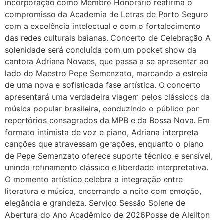
incorporação como Membro Honorário reafirma o
compromisso da Academia de Letras de Porto Seguro
com a excelência intelectual e com o fortalecimento
das redes culturais baianas. Concerto de Celebração A
solenidade será concluída com um pocket show da
cantora Adriana Novaes, que passa a se apresentar ao
lado do Maestro Pepe Semenzato, marcando a estreia
de uma nova e sofisticada fase artística. O concerto
apresentará uma verdadeira viagem pelos clássicos da
música popular brasileira, conduzindo o público por
repertórios consagrados da MPB e da Bossa Nova. Em
formato intimista de voz e piano, Adriana interpreta
canções que atravessam gerações, enquanto o piano
de Pepe Semenzato oferece suporte técnico e sensível,
unindo refinamento clássico e liberdade interpretativa.
O momento artístico celebra a integração entre
literatura e música, encerrando a noite com emoção,
elegância e grandeza. Serviço Sessão Solene de
Abertura do Ano Acadêmico de 2026Posse de Aleilton