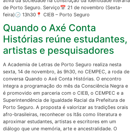
ativa da sociedade na construção da identidade literária
de Porto Seguro. Serviço📅 21 de novembro (Sexta-
feira)🕝 13h30📍 CIEB – Porto Seguro
Quando o Axé Conta
Histórias reúne estudantes,
artistas e pesquisadores
A Academia de Letras de Porto Seguro realiza nesta
sexta, 14 de novembro, às 9h30, no CEMPEC, a roda de
conversa Quando o Axé Conta Histórias. O encontro
integra a programação do mês da Consciência Negra e
é promovido em parceria com o CIEB, o CEMPEC e a
Superintendência de Igualdade Racial da Prefeitura de
Porto Seguro. A proposta é valorizar as tradições orais
afro-brasileiras, reconhecer os Itãs como literatura e
aproximar estudantes, artistas e escritores em um
diálogo que une memória, arte e ancestralidade. O