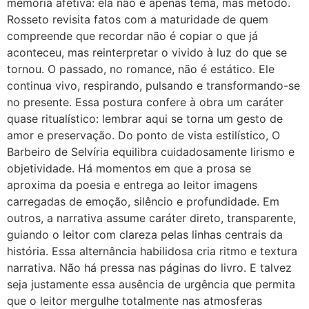
memória afetiva: ela não é apenas tema, mas método.
Rosseto revisita fatos com a maturidade de quem
compreende que recordar não é copiar o que já
aconteceu, mas reinterpretar o vivido à luz do que se
tornou. O passado, no romance, não é estático. Ele
continua vivo, respirando, pulsando e transformando-se
no presente. Essa postura confere à obra um caráter
quase ritualístico: lembrar aqui se torna um gesto de
amor e preservação. Do ponto de vista estilístico, O
Barbeiro de Selvíria equilibra cuidadosamente lirismo e
objetividade. Há momentos em que a prosa se
aproxima da poesia e entrega ao leitor imagens
carregadas de emoção, silêncio e profundidade. Em
outros, a narrativa assume caráter direto, transparente,
guiando o leitor com clareza pelas linhas centrais da
história. Essa alternância habilidosa cria ritmo e textura
narrativa. Não há pressa nas páginas do livro. E talvez
seja justamente essa ausência de urgência que permita
que o leitor mergulhe totalmente nas atmosferas