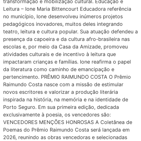
transformação e mobilização cultural. Educação e
Leitura – Ione Maria Bittencourt Educadora referência
no município, Ione desenvolveu inúmeros projetos
pedagógicos inovadores, muitos deles integrando
teatro, leitura e cultura popular. Sua atuação defendeu a
presença da capoeira e da cultura afro-brasileira nas
escolas e, por meio da Casa da Amizade, promoveu
atividades culturais e de incentivo à leitura que
impactaram crianças e famílias. Ione reafirma o papel
da literatura como caminho de emancipação e
pertencimento. PRÊMIO RAIMUNDO COSTA O Prêmio
Raimundo Costa nasce com a missão de estimular
novos escritores e valorizar a produção literária
inspirada na história, na memória e na identidade de
Porto Seguro. Em sua primeira edição, dedicada
exclusivamente à poesia, os vencedores são:
VENCEDORES MENÇÕES HONROSAS A Coletânea de
Poemas do Prêmio Raimundo Costa será lançada em
2026, reunindo as obras vencedoras e selecionadas