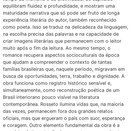
equilibram fluidez e profundidade, e mostram uma
maturidade narrativa que só pode ser fruto de longa
experiência literária do autor, também reconhecido
como poeta. Isso se traduz na delicadeza da linguagem,
na escolha precisa das palavras e na capacidade de
criar imagens literárias que permanecem com o leitor
muito após o fim da leitura. Ao mesmo tempo, o
romance recupera aspectos socioculturais da época
que ajudam a compreender o contexto de tantas
famílias brasileiras que, naquele período, migravam em
busca de oportunidades, terra, trabalho e dignidade. A
obra funciona como registro histórico sensível e,
simultaneamente, como reconstrução poética de um
Brasil interiorano pouco visível na literatura
contemporânea. Rosseto ilumina vidas que, na maioria
das vezes, permanecem fora dos grandes relatos
oficiais, mas que ergueram o país com suor, esperança
e coragem. Outro elemento fundamental da obra é a