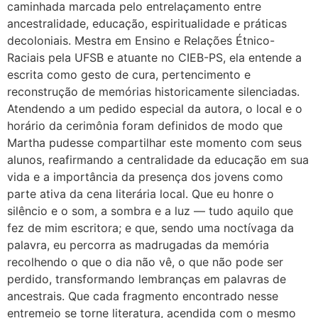
caminhada marcada pelo entrelaçamento entre
ancestralidade, educação, espiritualidade e práticas
decoloniais. Mestra em Ensino e Relações Étnico-
Raciais pela UFSB e atuante no CIEB-PS, ela entende a
escrita como gesto de cura, pertencimento e
reconstrução de memórias historicamente silenciadas.
Atendendo a um pedido especial da autora, o local e o
horário da cerimônia foram definidos de modo que
Martha pudesse compartilhar este momento com seus
alunos, reafirmando a centralidade da educação em sua
vida e a importância da presença dos jovens como
parte ativa da cena literária local. Que eu honre o
silêncio e o som, a sombra e a luz — tudo aquilo que
fez de mim escritora; e que, sendo uma noctívaga da
palavra, eu percorra as madrugadas da memória
recolhendo o que o dia não vê, o que não pode ser
perdido, transformando lembranças em palavras de
ancestrais. Que cada fragmento encontrado nesse
entremeio se torne literatura, acendida com o mesmo