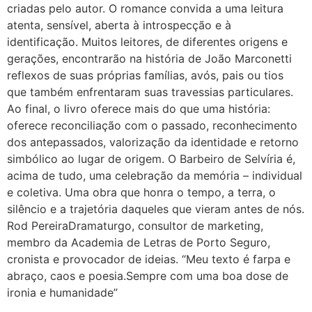
criadas pelo autor. O romance convida a uma leitura
atenta, sensível, aberta à introspecção e à
identificação. Muitos leitores, de diferentes origens e
gerações, encontrarão na história de João Marconetti
reflexos de suas próprias famílias, avós, pais ou tios
que também enfrentaram suas travessias particulares.
Ao final, o livro oferece mais do que uma história:
oferece reconciliação com o passado, reconhecimento
dos antepassados, valorização da identidade e retorno
simbólico ao lugar de origem. O Barbeiro de Selvíria é,
acima de tudo, uma celebração da memória – individual
e coletiva. Uma obra que honra o tempo, a terra, o
silêncio e a trajetória daqueles que vieram antes de nós.
Rod PereiraDramaturgo, consultor de marketing,
membro da Academia de Letras de Porto Seguro,
cronista e provocador de ideias. “Meu texto é farpa e
abraço, caos e poesia.Sempre com uma boa dose de
ironia e humanidade”