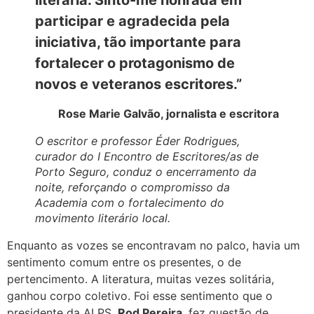
literária. Sinto-me honrada em
participar e agradecida pela
iniciativa, tão importante para
fortalecer o protagonismo de
novos e veteranos escritores.”
Rose Marie Galvão, jornalista e escritora
O escritor e professor Éder Rodrigues,
curador do I Encontro de Escritores/as de
Porto Seguro, conduz o encerramento da
noite, reforçando o compromisso da
Academia com o fortalecimento do
movimento literário local.
Enquanto as vozes se encontravam no palco, havia um
sentimento comum entre os presentes, o de
pertencimento. A literatura, muitas vezes solitária,
ganhou corpo coletivo. Foi esse sentimento que o
presidente da ALPS,
Rod Pereira
, fez questão de